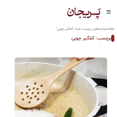
خانه
نوشته‌های برچسب شده “کفگیر چوبی”
برچسب: کفگیر چوبی